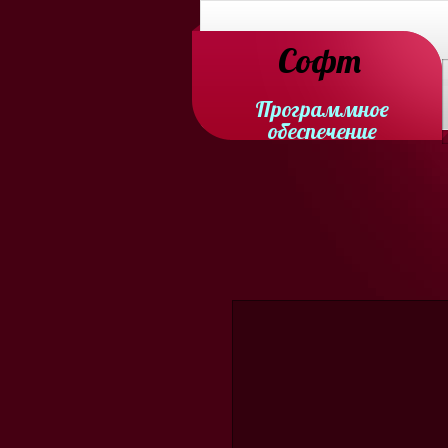
Софт
Программное
обеспечение