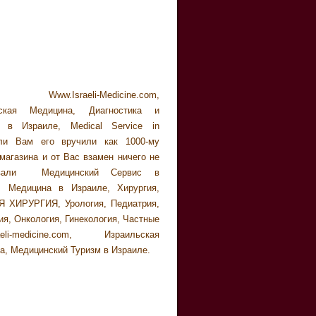
 Www.Israeli-Medicine.com,
ьская Медицина, Диагностика и
 в Израиле, Medical Service in
если Вам его вручили как 1000-му
магазина и от Вас взамен ничего не
овали Медицинский Сервис в
, Медицина в Израиле, Хирургия,
 ХИРУРГИЯ, Урология, Педиатрия,
я, Онкология, Гинекология, Частные
aeli-medicine.com, Израильская
а, Медицинский Туризм в Израиле.