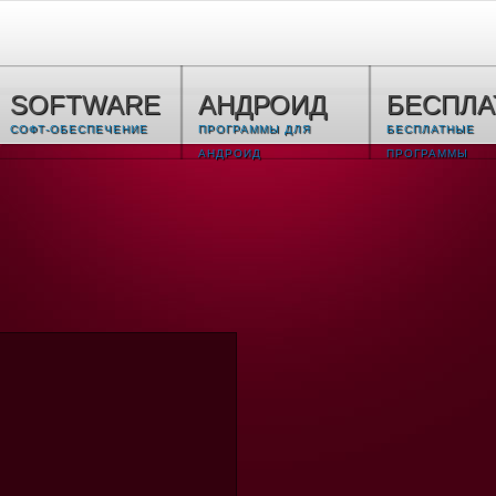
SOFTWARE
АНДРОИД
БЕСПЛ
СОФТ-ОБЕСПЕЧЕНИЕ
ПРОГРАММЫ ДЛЯ
БЕСПЛАТНЫЕ
АНДРОИД
ПРОГРАММЫ